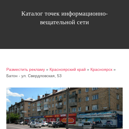
Каталог точек информационно-
вещательной сети
Разместить рекламу
»
Красноярский край
»
Красноярск
»
Батон - ул. Свердловская, 53