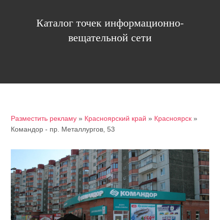
Каталог точек информационно-
вещательной сети
Разместить рекламу
»
Красноярский край
»
Красноярск
»
Командор - пр. Металлургов, 53