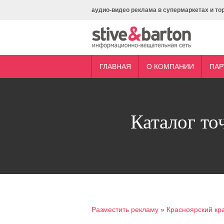
аудио-видео реклама в супермаркетах и то
ГЛАВНАЯ
О КОМПАНИИ
ПАР
Каталог то
Разместить рекламу
»
Красноярский кр