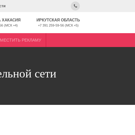
сти
 ХАКАСИЯ
ИРКУТСКАЯ ОБЛАСТЬ
56 (МСК +4)
+7 391 259-59-56 (МСК +5)
ЗМЕСТИТЬ РЕКЛАМУ
ельной сети