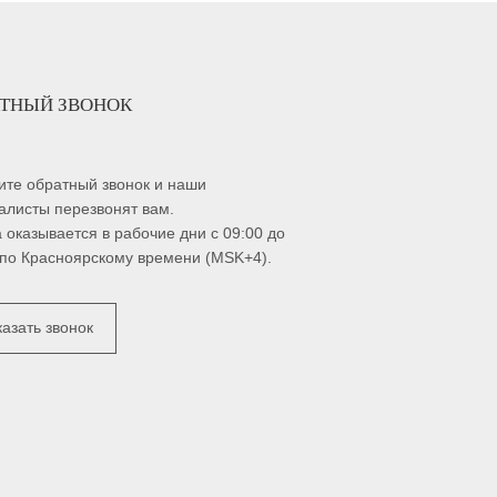
АТНЫЙ ЗВОНОК
ите обратный звонок и наши
алисты перезвонят вам.
а оказывается в рабочие дни с 09:00 до
 по Красноярскому времени (MSK+4).
казать звонок