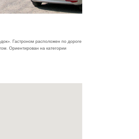
одок». Гастроном расположен по дороге
том. Ориентирован на категории