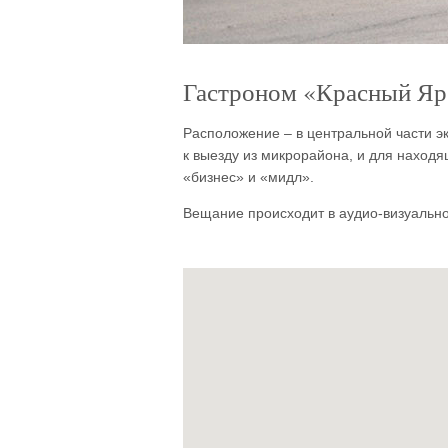
Гастроном «Красный Яр»
Расположение – в центральной части э
к выезду из микрорайона, и для наход
«бизнес» и «мидл».
Вещание происходит в аудио-визуальн