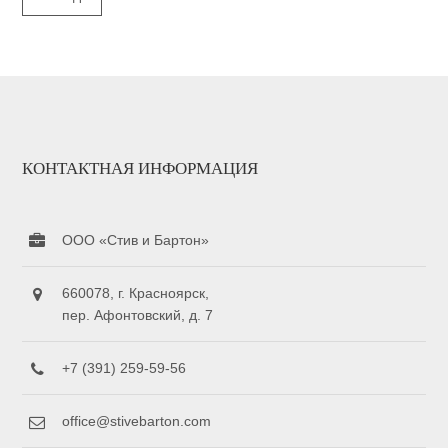
КОНТАКТНАЯ ИНФОРМАЦИЯ
ООО «Стив и Бартон»
660078, г. Красноярск,
пер. Афонтовский, д. 7
+7 (391) 259-59-56
office@stivebarton.com