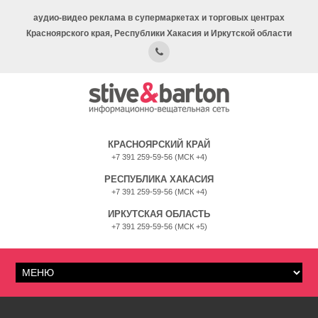
аудио-видео реклама в супермаркетах и торговых центрах
Красноярского края, Республики Хакасия и Иркутской области
КРАСНОЯРСКИЙ КРАЙ
+7 391 259-59-56 (МСК +4)
РЕСПУБЛИКА ХАКАСИЯ
+7 391 259-59-56 (МСК +4)
ИРКУТСКАЯ ОБЛАСТЬ
+7 391 259-59-56 (МСК +5)