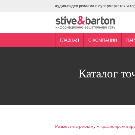
аудио-видео реклама в супермаркетах и то
ГЛАВНАЯ
О КОМПАНИИ
ПАР
Каталог то
Разместить рекламу
»
Красноярский кр