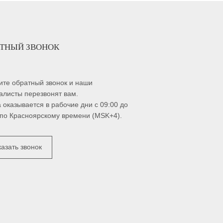
АТНЫЙ ЗВОНОК
ите обратный звонок и наши
алисты перезвонят вам.
а оказывается в рабочие дни с 09:00 до
 по Красноярскому времени (MSK+4).
казать звонок