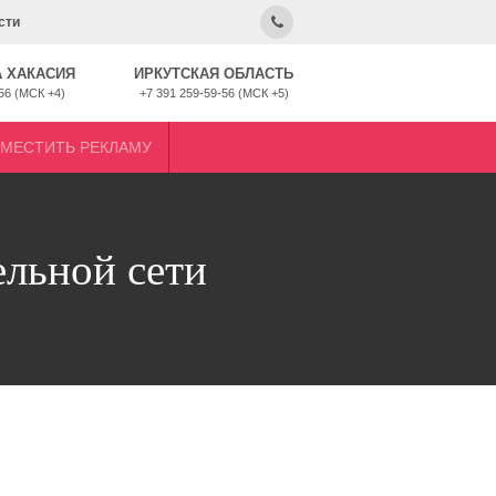
сти
 ХАКАСИЯ
ИРКУТСКАЯ ОБЛАСТЬ
56 (МСК +4)
+7 391 259-59-56 (МСК +5)
ЗМЕСТИТЬ РЕКЛАМУ
ельной сети